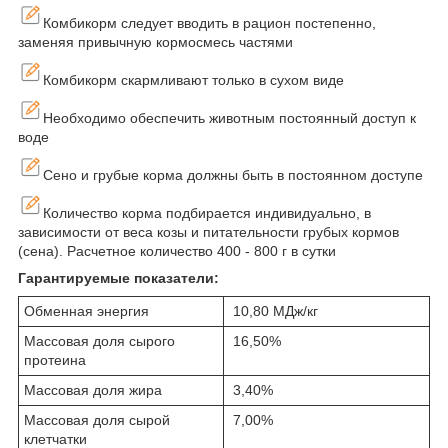
Комбикорм следует вводить в рацион постепенно,
заменяя привычную кормосмесь частями
Комбикорм скармливают только в сухом виде
Необходимо обеспечить животным постоянный доступ к
воде
Сено и грубые корма должны быть в постоянном доступе
Количество корма подбирается индивидуально, в
зависимости от веса козы и питательности грубых кормов
(сена). Расчетное количество 400 - 800 г в сутки
Гарантируемые показатели:
Обменная энергия
10,80 МДж/кг
Массовая доля сырого
16,50%
протеина
Массовая доля жира
3,40%
Массовая доля сырой
7,00%
клетчатки