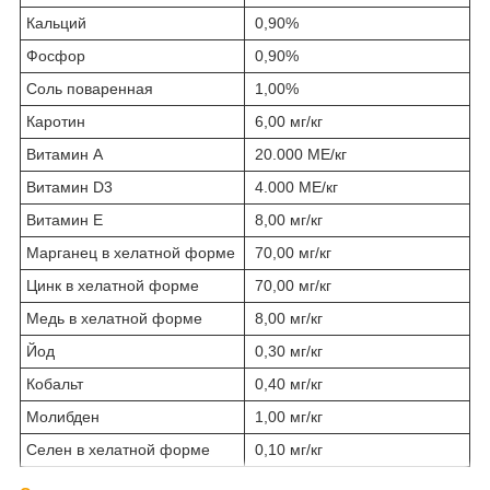
Кальций
0,90%
Фосфор
0,90%
Соль поваренная
1,00%
Каротин
6,00 мг/кг
Витамин А
20.000 МЕ/кг
Витамин D3
4.000 МЕ/кг
Витамин Е
8,00 мг/кг
Марганец в хелатной форме
70,00 мг/кг
Цинк в хелатной форме
70,00 мг/кг
Медь в хелатной форме
8,00 мг/кг
Йод
0,30 мг/кг
Кобальт
0,40 мг/кг
Молибден
1,00 мг/кг
Селен в хелатной форме
0,10 мг/кг