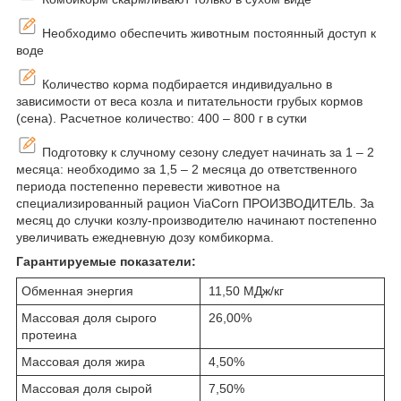
Необходимо обеспечить животным постоянный доступ к
воде
Количество корма подбирается индивидуально в
зависимости от веса козла и питательности грубых кормов
(сена). Расчетное количество: 400 – 800 г в сутки
Подготовку к случному сезону следует начинать за 1 – 2
месяца: необходимо за 1,5 – 2 месяца до ответственного
периода постепенно перевести животное на
специализированный рацион ViaCorn ПРОИЗВОДИТЕЛЬ. За
месяц до случки козлу-производителю начинают постепенно
увеличивать ежедневную дозу комбикорма.
Гарантируемые показатели:
Обменная энергия
11,50 МДж/кг
Массовая доля сырого
26,00%
протеина
Массовая доля жира
4,50%
Массовая доля сырой
7,50%