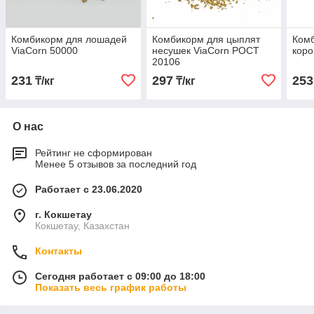
Комбикорм для лошадей
Комбикорм для цыплят
Ком
ViaCorn 50000
несушек ViaCorn РОСТ
коро
20106
231
297
253
₸/кг
₸/кг
О нас
Рейтинг не сформирован
Менее 5 отзывов за последний год
Работает с 23.06.2020
г. Кокшетау
Кокшетау, Казахстан
Контакты
Сегодня работает с 09:00 до 18:00
Показать весь график работы