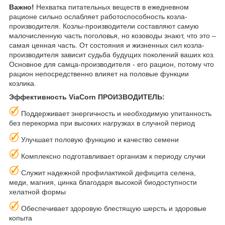
Важно!
Нехватка питательных веществ в ежедневном
рационе сильно ослабляет работоспособность козла-
производителя. Козлы-производители составляют самую
малочисленную часть поголовья, но козоводы знают, что это –
самая ценная часть. От состояния и жизненных сил козла-
производителя зависит судьба будущих поколений ваших коз.
Основное для самца-производителя - его рацион, потому что
рацион непосредственно влияет на половые функции
козлика.
Эффективность ViaCorn ПРОИЗВОДИТЕЛЬ:
Поддерживает энергичность и необходимую упитанность
без перекорма при высоких нагрузках в случной период
Улучшает половую функцию и качество семени
Комплексно подготавливает организм к периоду случки
Служит надежной профилактикой дефицита селена,
меди, магния, цинка благодаря высокой биодоступности
хелатной формы
Обеспечивает здоровую блестящую шерсть и здоровые
копыта