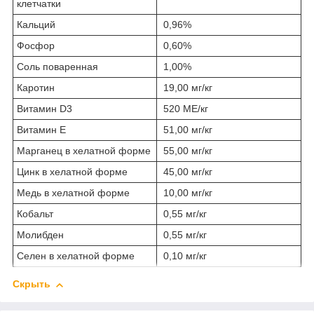
клетчатки
Кальций
0,96%
Фосфор
0,60%
Соль поваренная
1,00%
Каротин
19,00 мг/кг
Витамин D3
520 МЕ/кг
Витамин Е
51,00 мг/кг
Марганец в хелатной форме
55,00 мг/кг
Цинк в хелатной форме
45,00 мг/кг
Медь в хелатной форме
10,00 мг/кг
Кобальт
0,55 мг/кг
Молибден
0,55 мг/кг
Селен в хелатной форме
0,10 мг/кг
Скрыть