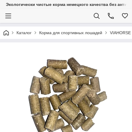
Экологически чистые корма немецкого качества без антиб
Каталог
Корма для спортивных лошадей
VIAHORSE 