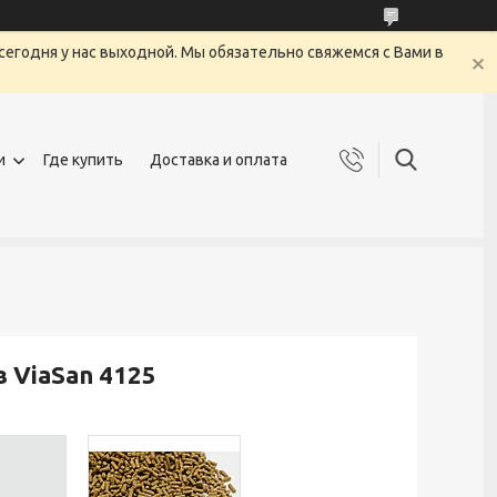
сегодня у нас выходной. Мы обязательно свяжемся с Вами в
и
Где купить
Доставка и оплата
 ViaSan 4125