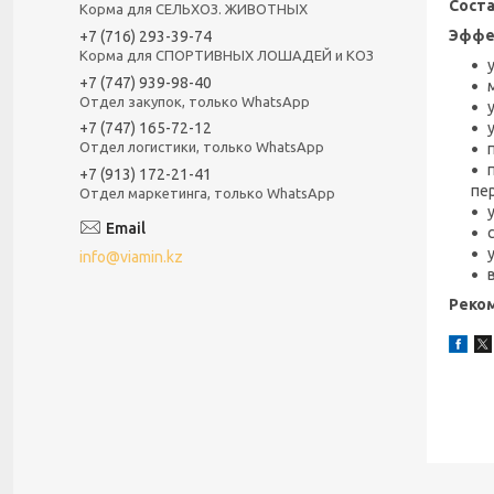
Соста
Корма для СЕЛЬХОЗ. ЖИВОТНЫХ
Эффе
+7 (716) 293-39-74
Корма для СПОРТИВНЫХ ЛОШАДЕЙ и КОЗ
+7 (747) 939-98-40
Отдел закупок, только WhatsApp
+7 (747) 165-72-12
Отдел логистики, только WhatsApp
+7 (913) 172-21-41
пе
Отдел маркетинга, только WhatsApp
info@viamin.kz
Реко