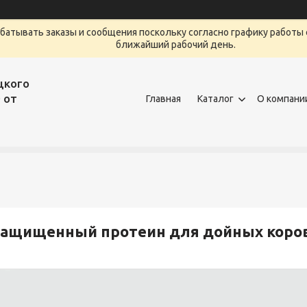
атывать заказы и сообщения поскольку согласно графику работы 
ближайший рабочий день.
цкого
 от
Главная
Каталог
О компани
ащищенный протеин для дойных коров