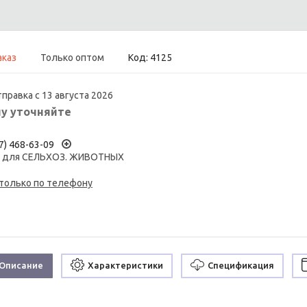
аказ
Только оптом
Код:
4125
правка с 13 августа 2026
у уточняйте
7) 468-63-09
а для СЕЛЬХОЗ. ЖИВОТНЫХ
 только по телефону
Описание
Характеристики
Спецификация